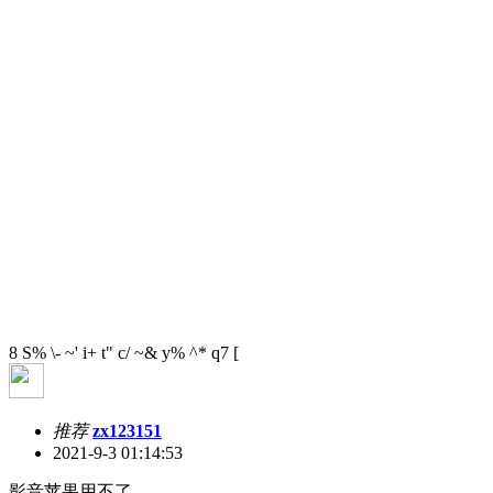
8 S% \- ~' i+ t" c/ ~& y% ^* q7 [
推荐
zx123151
2021-9-3 01:14:53
影音苹果用不了