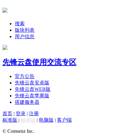
搜索
版块列表
用户信息
先锋云盘使用交流专区
官方公告
先锋云盘安卓版
先锋云盘WEB版
先锋云盘苹果版
搭建服务器
首页
|
登录
|
注册
标准版
|
触屏版
|
电脑版
|
客户端
© Comsenz Inc.