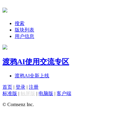
搜索
版块列表
用户信息
渡鸦AI使用交流专区
渡鸦AI全新上线
首页
|
登录
|
注册
标准版
|
触屏版
|
电脑版
|
客户端
© Comsenz Inc.