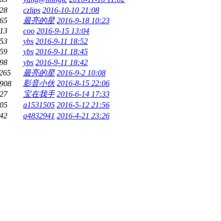
28
czlips
2016-10-10 21:08
65
最亮的星
2016-9-18 10:23
13
coo
2016-9-15 13:04
53
ybs
2016-9-11 18:52
59
ybs
2016-9-11 18:45
98
ybs
2016-9-11 18:42
265
最亮的星
2016-9-2 10:08
影音小伙
2016-8-15 22:06
908
27
宝在我手
2016-6-14 17:33
05
a1531505
2016-5-12 21:56
42
q4832941
2016-4-21 23:26