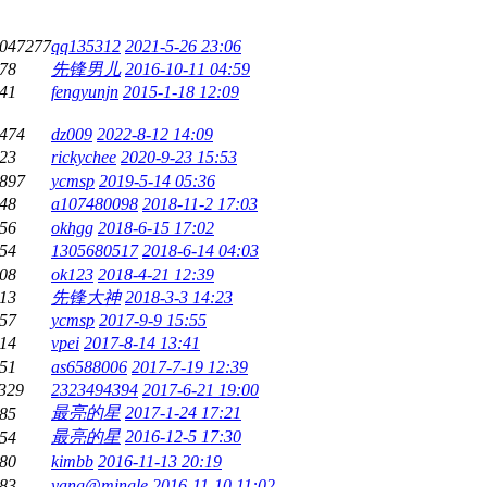
047277
qq135312
2021-5-26 23:06
78
先锋男儿
2016-10-11 04:59
41
fengyunjn
2015-1-18 12:09
474
dz009
2022-8-12 14:09
23
rickychee
2020-9-23 15:53
897
ycmsp
2019-5-14 05:36
48
a107480098
2018-11-2 17:03
56
okhgg
2018-6-15 17:02
54
1305680517
2018-6-14 04:03
08
ok123
2018-4-21 12:39
13
先锋大神
2018-3-3 14:23
57
ycmsp
2017-9-9 15:55
14
vpei
2017-8-14 13:41
51
as6588006
2017-7-19 12:39
329
2323494394
2017-6-21 19:00
最亮的星
2017-1-24 17:21
85
最亮的星
2016-12-5 17:30
54
80
kimbb
2016-11-13 20:19
83
yang@mingle
2016-11-10 11:02