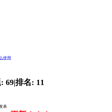
么使用
:
69
|
排名:
11
发表