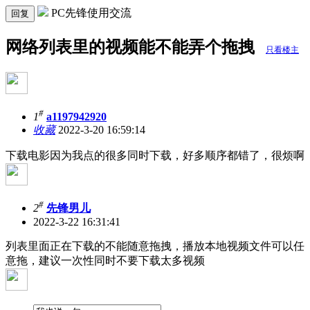
PC先锋使用交流
回复
网络列表里的视频能不能弄个拖拽
只看楼主
#
1
a1197942920
收藏
2022-3-20 16:59:14
下载电影因为我点的很多同时下载，好多顺序都错了，很烦啊
#
2
先锋男儿
2022-3-22 16:31:41
列表里面正在下载的不能随意拖拽，播放本地视频文件可以任
意拖，建议一次性同时不要下载太多视频