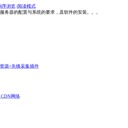
倒序浏览
|
阅读模式
服务器的配置与系统的要求，及软件的安装。。。
补丁+资源+先锋采集插件
P CDN网络