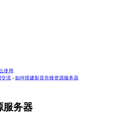
么使用
用交流
›
如何搭建影音先锋资源服务器
源服务器