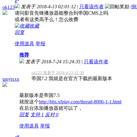
1
发表于 2018-4-13 02:01:12
|
只看该作者
|
倒
ok123
请问影音先锋播放器能整合到帝国CMS上吗
或者有这类高手么！怎么收费
收藏
回复
使用道具
举报
推荐
发表于 2018-7-24 15:24:35
|
只看该作者
ok123 发表于 2018-4-21 12:39
帝国7.2 我就是在官方下载的最新版本
tanytxxx
最新版本是帝国7.5
就按这个
http://bbs.xfplay.com/thread-8006-1-1.html
在后台添加播放器就可以了，
回复
支持
1
反对
0
使用道具
举报
#