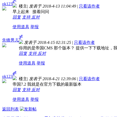
2
ok123
楼主
|
发表于 2018-4-13 11:04:49
|
只看该作者
早上起来 接着问问
回复
支持
反对
使用道具
举报
#
3
先锋男儿
发表于 2018-4-15 02:31:25
|
只看该作者
你用的是帝国CMS 那个版本？ 提供一下下载地址，
回复
支持
反对
使用道具
举报
#
4
ok123
楼主
|
发表于 2018-4-21 12:39:06
|
只看该作者
帝国7.2 我就是在官方下载的最新版本
回复
支持
反对
使用道具
举报
返回列表