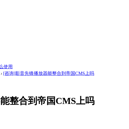
么使用
›
[咨询]影音先锋播放器能整合到帝国CMS上吗
器能整合到帝国CMS上吗