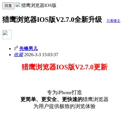
猎鹰浏览器IOS版
回复
猎鹰浏览器IOS版V2.7.0全新升级
只看楼主
#
1
先锋男儿
收藏
2026-3-3 15:03:37
猎鹰浏览器IOS版V2.7.0
更新
专为iPhone打造
更简单、更安全、更快速的
猎鹰浏览器
为用户提供极致的浏览体验