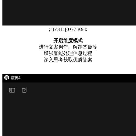
; l) c3 l! [0 G7 K9 x
开启
维度模式
进行文案创作、解题答疑等
增强智能处理信息过程
深入思考获取优质答案